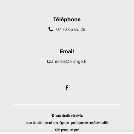
Téléphone
07 70 65 86 28
Email
kzanimals@orange.fr
© tous droits réservés
plan du site
-
mentions légales
-
politique de confidentialité
Site propulsé par