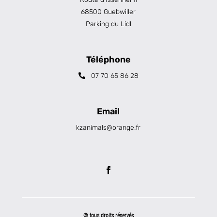
68500 Guebwiller
Parking du Lidl
Téléphone
07 70 65 86 28
Email
kzanimals@orange.fr
© tous droits réservés