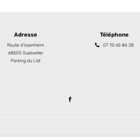
Adresse
Téléphone
Route d’Issenheim
07 70 65 86 28
68500 Guebwiller
Parking du Lidl