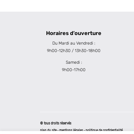
Horaires d’ouverture
Du Mardi au Vendredi :
9h00-12h30 / 13h30-18h00
Samedi :
9h00-17h00
© tous droits réservés
plan du site
-
mentions légales
-
politique de confidentialité