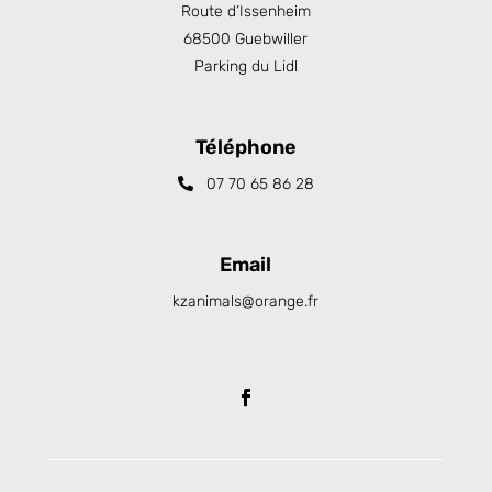
Route d’Issenheim
68500 Guebwiller
Parking du Lidl
Téléphone
07 70 65 86 28
Email
kzanimals@orange.fr