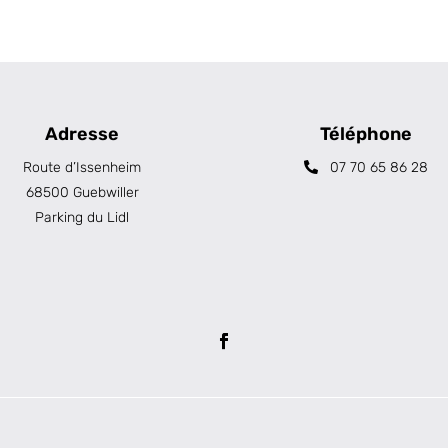
Adresse
Téléphone
Route d’Issenheim
07 70 65 86 28
68500 Guebwiller
Parking du Lidl