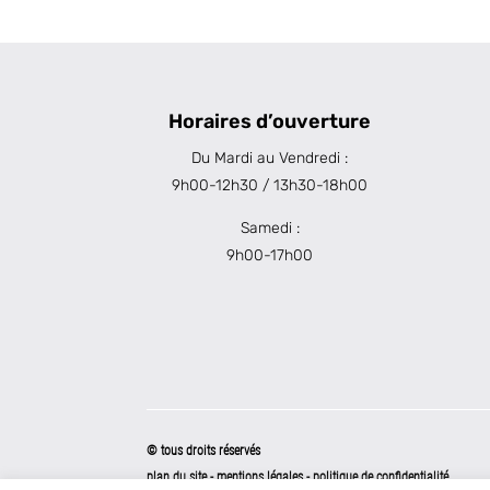
Horaires d’ouverture
Du Mardi au Vendredi :
9h00-12h30 / 13h30-18h00
Samedi :
9h00-17h00
© tous droits réservés
plan du site
-
mentions légales
-
politique de confidentialité