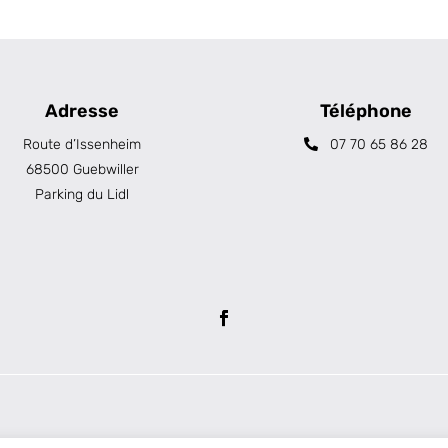
Adresse
Téléphone
Route d’Issenheim
07 70 65 86 28
68500 Guebwiller
Parking du Lidl