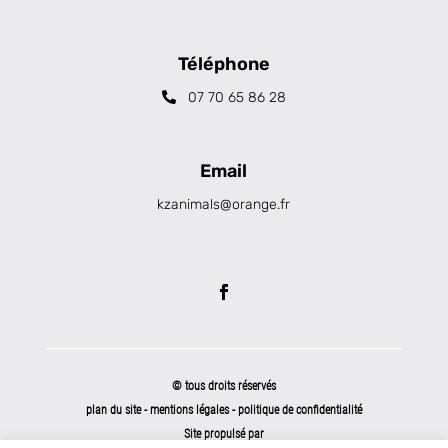
Téléphone
07 70 65 86 28
Email
kzanimals@orange.fr
© tous droits réservés
plan du site
-
mentions légales
-
politique de confidentialité
Site propulsé par