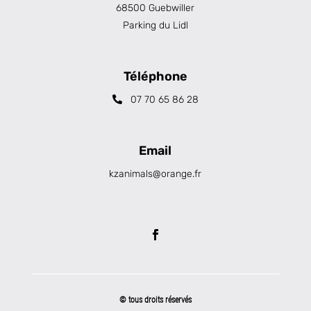
68500 Guebwiller
Parking du Lidl
Téléphone
07 70 65 86 28
Email
kzanimals@orange.fr
© tous droits réservés