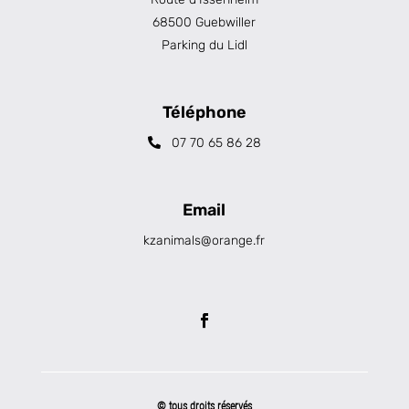
68500 Guebwiller
Parking du Lidl
Téléphone
07 70 65 86 28
Email
kzanimals@orange.fr
© tous droits réservés