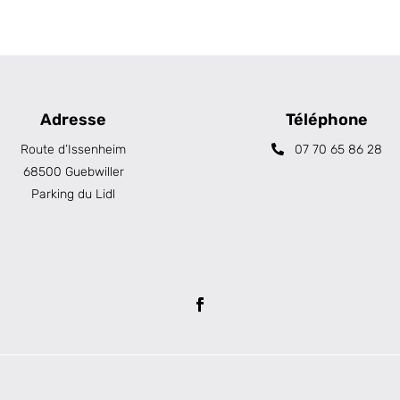
Adresse
Téléphone
Route d’Issenheim
07 70 65 86 28
68500 Guebwiller
Parking du Lidl