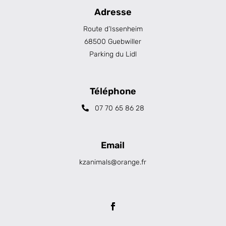
Adresse
Route d’Issenheim
68500 Guebwiller
Parking du Lidl
Téléphone
07 70 65 86 28
Email
kzanimals@orange.fr