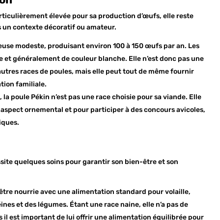
articulièrement élevée pour sa production d’œufs, elle reste
un contexte décoratif ou amateur.
euse modeste, produisant environ 100 à 150 œufs par an. Les
e et généralement de couleur blanche. Elle n’est donc pas une
utres races de poules, mais elle peut tout de même fournir
ion familiale.
e, la poule Pékin n’est pas une race choisie pour sa viande. Elle
 aspect ornemental et pour participer à des concours avicoles,
iques.
ssite quelques soins pour garantir son bien-être et son
être nourrie avec une alimentation standard pour volaille,
nes et des légumes. Étant une race naine, elle n’a pas de
 il est important de lui offrir une alimentation équilibrée pour