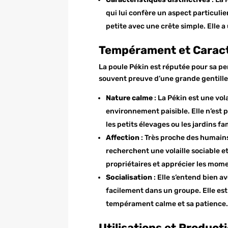
qui lui confère un aspect particulier
petite avec une crête simple. Elle 
Tempérament et Carac
La poule Pékin est réputée pour sa per
souvent preuve d’une grande gentilles
Nature calme
: La Pékin est une vol
environnement paisible. Elle n’est p
les petits élevages ou les jardins fa
Affection
: Très proche des humains
recherchent une volaille sociable et
propriétaires et apprécier les mom
Socialisation
: Elle s’entend bien a
facilement dans un groupe. Elle es
tempérament calme et sa patience
Utilisations et Product