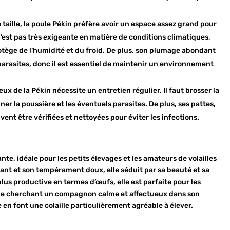
e taille, la poule Pékin préfère avoir un espace assez grand pour
’est pas très exigeante en matière de conditions climatiques,
protège de l’humidité et du froid. De plus, son plumage abondant
parasites, donc il est essentiel de maintenir un environnement
ux de la Pékin nécessite un entretien régulier. Il faut brosser la
er la poussière et les éventuels parasites. De plus, ses pattes,
ent être vérifiées et nettoyées pour éviter les infections.
nte, idéale pour les petits élevages et les amateurs de volailles
ant et son tempérament doux, elle séduit par sa beauté et sa
a plus productive en termes d’œufs, elle est parfaite pour les
onne cherchant un compagnon calme et affectueux dans son
sse en font une colaille particulièrement agréable à élever.