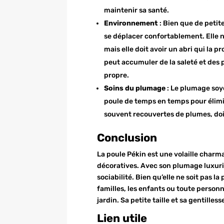
maintenir sa santé.
Environnement
: Bien que de petit
se déplacer confortablement. Elle n
mais elle doit avoir un abri qui la 
peut accumuler de la saleté et des 
propre.
Soins du plumage
: Le plumage soye
poule de temps en temps pour élimin
souvent recouvertes de plumes, doiv
Conclusion
La poule Pékin est une volaille charma
décoratives. Avec son plumage luxuri
sociabilité. Bien qu’elle ne soit pas l
familles, les enfants ou toute pers
jardin. Sa petite taille et sa gentille
Lien utile