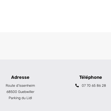
Adresse
Téléphone
Route d’Issenheim
07 70 65 86 28
68500 Guebwiller
Parking du Lidl