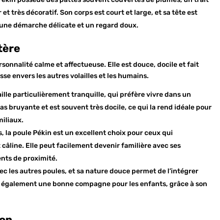
 et très décoratif. Son corps est court et large, et sa tête est
a une démarche délicate et un regard doux.
tère
sonnalité calme et affectueuse. Elle est douce, docile et fait
se envers les autres volailles et les humains.
aille particulièrement tranquille, qui préfère vivre dans un
as bruyante et est souvent très docile, ce qui la rend idéale pour
miliaux.
, la poule Pékin est un excellent choix pour ceux qui
 câline. Elle peut facilement devenir familière avec ses
ents de proximité.
vec les autres poules, et sa nature douce permet de l’intégrer
t également une bonne compagne pour les enfants, grâce à son
.
ion