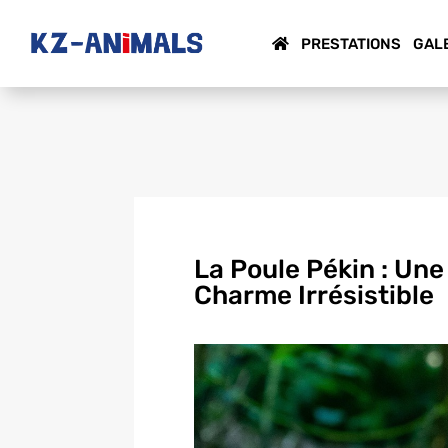
PRESTATIONS
GAL
La Poule Pékin : Une
Charme Irrésistible