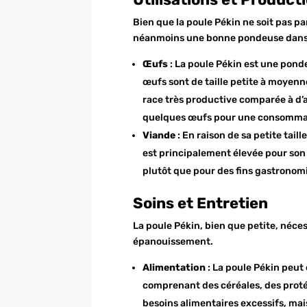
Bien que la poule Pékin ne soit pas p
néanmoins une bonne pondeuse dans 
Œufs
: La poule Pékin est une pond
œufs sont de taille petite à moyenn
race très productive comparée à d’a
quelques œufs pour une consommat
Viande
: En raison de sa petite taill
est principalement élevée pour son
plutôt que pour des fins gastronom
Soins et Entretien
La poule Pékin, bien que petite, néce
épanouissement.
Alimentation
: La poule Pékin peut 
comprenant des céréales, des protéi
besoins alimentaires excessifs, mais