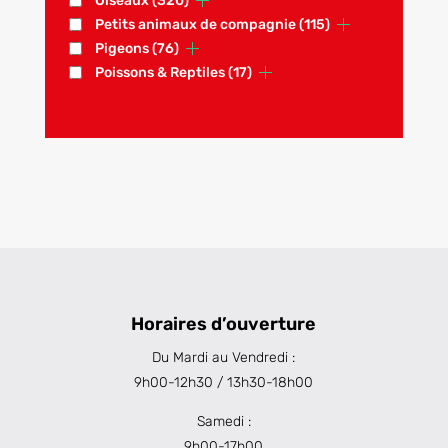
Oiseaux
(320)
Petits animaux de compagnie
(115)
Pigeons
(76)
Poissons & Reptiles
(17)
Horaires d’ouverture
Du Mardi au Vendredi :
9h00-12h30 / 13h30-18h00
Samedi :
9h00-17h00