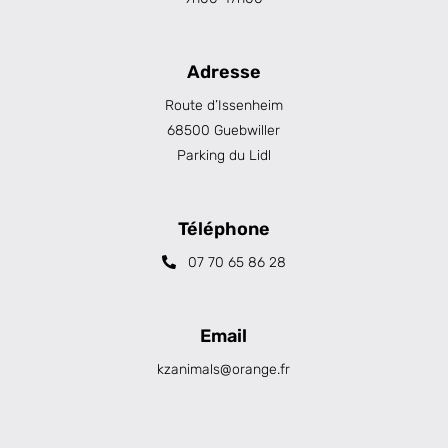
Adresse
Route d’Issenheim
68500 Guebwiller
Parking du Lidl
Téléphone
07 70 65 86 28
Email
kzanimals@orange.fr