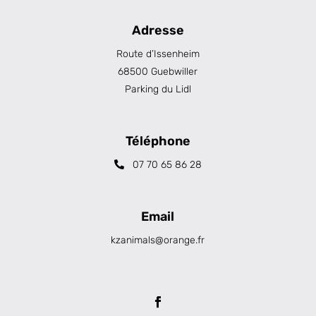
Adresse
Route d’Issenheim
68500 Guebwiller
Parking du Lidl
Téléphone
07 70 65 86 28
Email
kzanimals@orange.fr