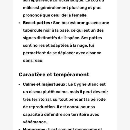
son apparence caractéristique. Le cou du
mâle est généralement plus long et plus
prononcé que celui de la femelle.
Bec et pattes
: Son bec est orange avec une
tubercule noir à la base, ce qui est un des
signes distinctifs de l’espèce. Ses pattes
sont noires et adaptées à la nage, lui
permettant de se déplacer avec aisance
dans l’eau.
Caractère et tempérament
Calme et majestueux
: Le Cygne Blanc est
un oiseau plutôt calme, mais il peut devenir
très territorial, surtout pendant la période
de reproduction. Il est connu pour sa
capacité à défendre son territoire avec
véhémence.
Monogame
: Il est souvent monogame et