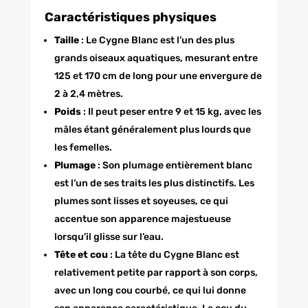
Caractéristiques physiques
Taille
: Le Cygne Blanc est l’un des plus
grands oiseaux aquatiques, mesurant entre
125 et 170 cm de long pour une envergure de
2 à 2,4 mètres.
Poids
: Il peut peser entre 9 et 15 kg, avec les
mâles étant généralement plus lourds que
les femelles.
Plumage
: Son plumage entièrement blanc
est l’un de ses traits les plus distinctifs. Les
plumes sont lisses et soyeuses, ce qui
accentue son apparence majestueuse
lorsqu’il glisse sur l’eau.
Tête et cou
: La tête du Cygne Blanc est
relativement petite par rapport à son corps,
avec un long cou courbé, ce qui lui donne