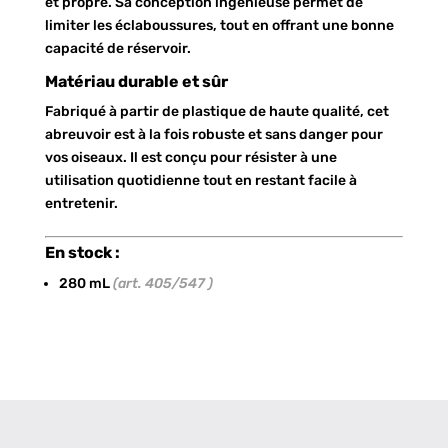
et propre. Sa conception ingénieuse permet de
limiter les éclaboussures, tout en offrant une bonne
capacité de réservoir.
Matériau durable et sûr
Fabriqué à partir de plastique de haute qualité, cet
abreuvoir est à la fois robuste et sans danger pour
vos oiseaux. Il est conçu pour résister à une
utilisation quotidienne tout en restant facile à
entretenir.
En stock :
280 mL
(art. 405/547 )