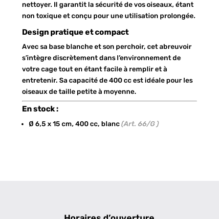
nettoyer. Il garantit la sécurité de vos oiseaux, étant
non toxique et conçu pour une utilisation prolongée.
Design pratique et compact
Avec sa base blanche et son perchoir, cet abreuvoir
s’intègre discrètement dans l’environnement de
votre cage tout en étant facile à remplir et à
entretenir. Sa capacité de 400 cc est idéale pour les
oiseaux de taille petite à moyenne.
En stock :
Ø 6,5 x 15 cm, 400 cc, blanc
(Art. 66/G )
Horaires d’ouverture