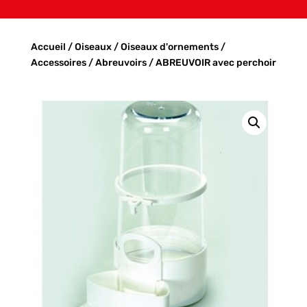
Accueil
/
Oiseaux
/
Oiseaux d'ornements
/
Accessoires
/
Abreuvoirs
/ ABREUVOIR avec perchoir