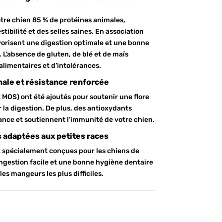
votre chien 85 % de protéines animales,
tibilité et des selles saines. En association
avorisent une digestion optimale et une bonne
L’absence de gluten, de blé et de maïs
 alimentaires et d’intolérances.
inale et résistance renforcée
 MOS) ont été ajoutés pour soutenir une flore
r la digestion. De plus, des antioxydants
tance et soutiennent l’immunité de votre chien.
adaptées aux petites races
 spécialement conçues pour les chiens de
ingestion facile et une bonne hygiène dentaire
les mangeurs les plus difficiles.