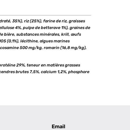
raté, 35%), riz (25%), farine de riz, graisses
ellulose 4%, pulpe de betterave 1%), graines de
de bière, substances minérales, krill, œufs
OS (0,1%), lécithine, algues marines
cosamine 500 mg/kg, romarin (16,8 mg/kg),
rotéine 29%, teneur en matières grasses
 cendres brutes 7,5%, calcium 1,2%, phosphore
Email