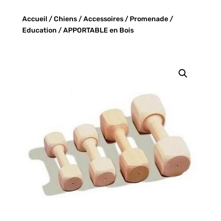
Accueil
/
Chiens
/
Accessoires
/
Promenade
/
Education
/ APPORTABLE en Bois