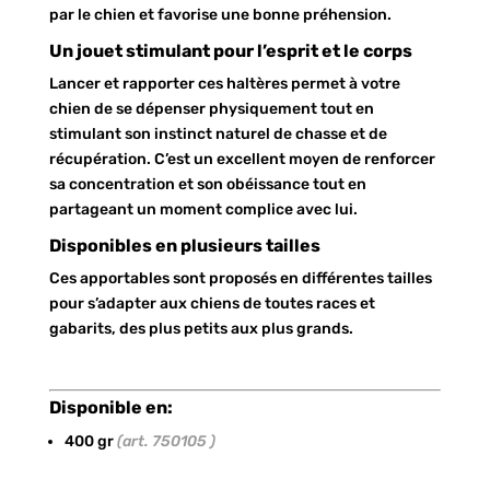
par le chien et favorise une bonne préhension.
Un jouet stimulant pour l’esprit et le corps
Lancer et rapporter ces haltères permet à votre
chien de se dépenser physiquement tout en
stimulant son instinct naturel de chasse et de
récupération. C’est un excellent moyen de renforcer
sa concentration et son obéissance tout en
partageant un moment complice avec lui.
Disponibles en plusieurs tailles
Ces apportables sont proposés en différentes tailles
pour s’adapter aux chiens de toutes races et
gabarits, des plus petits aux plus grands.
Disponible en:
400 gr
(art. 750105 )