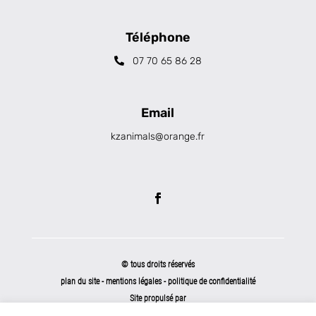
Téléphone
07 70 65 86 28
Email
kzanimals@orange.fr
© tous droits réservés
plan du site
-
mentions légales
-
politique de confidentialité
Site propulsé par
INOVA WEB