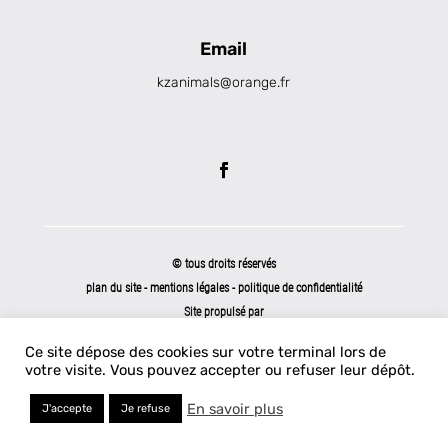
Email
kzanimals@orange.fr
© tous droits réservés
plan du site
-
mentions légales
-
politique de confidentialité
Site propulsé par
INOVA WEB
Ce site dépose des cookies sur votre terminal lors de
votre visite. Vous pouvez accepter ou refuser leur dépôt.
En savoir plus
J'accepte
Je refuse