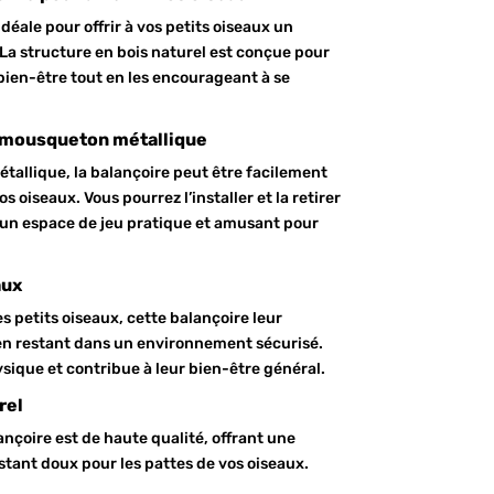
déale pour offrir à vos petits oiseaux un
 La structure en bois naturel est conçue pour
 bien-être tout en les encourageant à se
c mousqueton métallique
allique, la balançoire peut être facilement
 oiseaux. Vous pourrez l’installer et la retirer
si un espace de jeu pratique et amusant pour
aux
 petits oiseaux, cette balançoire leur
en restant dans un environnement sécurisé.
hysique et contribue à leur bien-être général.
rel
lançoire est de haute qualité, offrant une
stant doux pour les pattes de vos oiseaux.