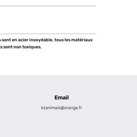
s sont en acier inoxydable, tous les matériaux
ts sont non toxiques.
Email
kzanimals@orange.fr