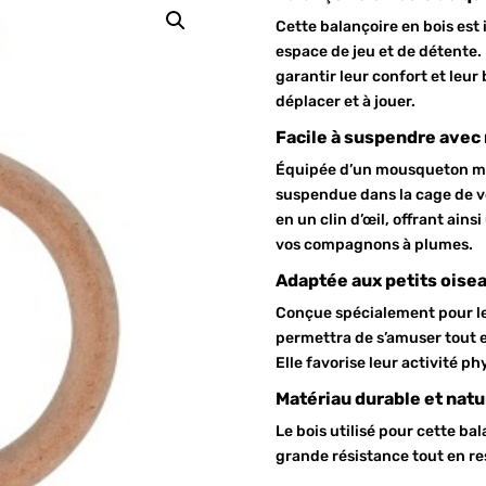
Cette balançoire en bois est i
espace de jeu et de détente.
garantir leur confort et leur
déplacer et à jouer.
Facile à suspendre ave
Équipée d’un mousqueton mét
suspendue dans la cage de vos
en un clin d’œil, offrant ain
vos compagnons à plumes.
Adaptée aux petits oise
Conçue spécialement pour les
permettra de s’amuser tout 
Elle favorise leur activité p
Matériau durable et natu
Le bois utilisé pour cette ba
grande résistance tout en re