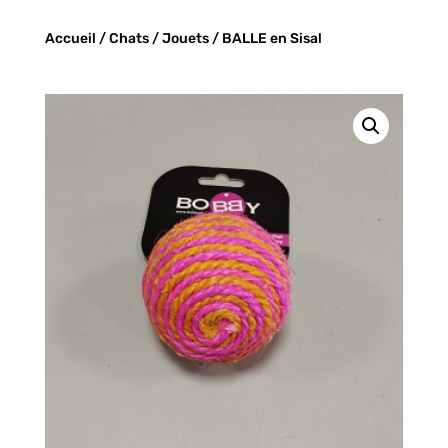
Accueil
/
Chats
/
Jouets
/ BALLE en Sisal