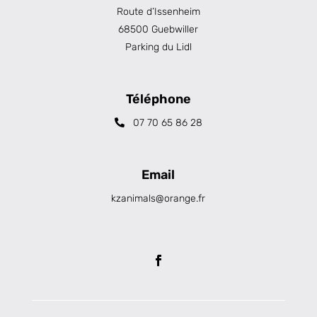
Route d’Issenheim
68500 Guebwiller
Parking du Lidl
Téléphone
07 70 65 86 28
Email
kzanimals@orange.fr