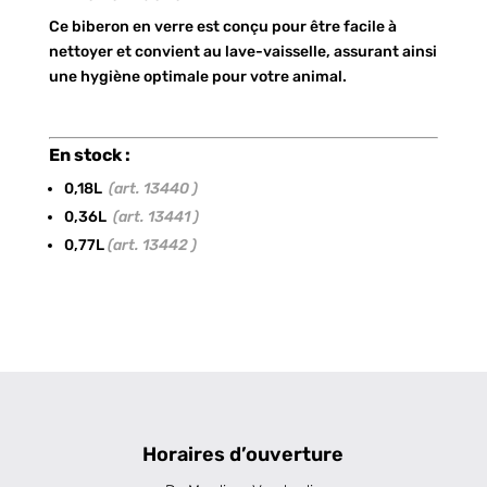
Ce biberon en verre est conçu pour être facile à
nettoyer et convient au lave-vaisselle, assurant ainsi
une hygiène optimale pour votre animal.
En stock :
0,18L
(art. 13440 )
0,36L
(art. 13441 )
0,77L
(art. 13442 )
Horaires d’ouverture