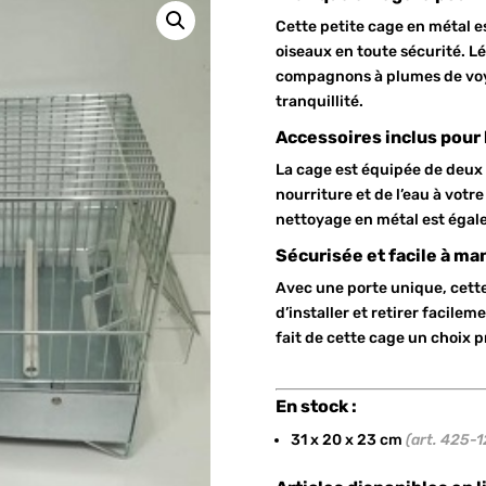
Cette petite cage en métal e
oiseaux en toute sécurité. L
compagnons à plumes de voy
tranquillité.
Accessoires inclus pour l
La cage est équipée de deux 
nourriture et de l’eau à votr
nettoyage en métal est égale
Sécurisée et facile à ma
Avec une porte unique, cette
d’installer et retirer facilem
fait de cette cage un choix p
En stock :
31 x 20 x 23 cm
(art. 425-1