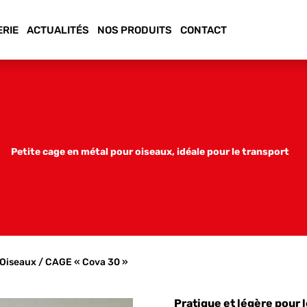
ERIE
ACTUALITÉS
NOS PRODUITS
CONTACT
Petite cage en métal pour oiseaux, idéale pour le transport
Oiseaux
/ CAGE « Cova 30 »
Pratique et légère pour 