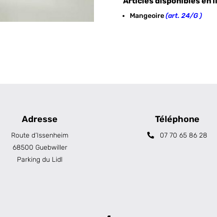
Articles disponibles en l
Mangeoire
(art. 24/G )
Adresse
Téléphone
Route d’Issenheim
07 70 65 86 28
68500 Guebwiller
Parking du Lidl