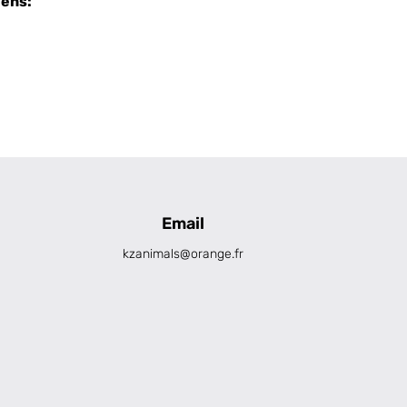
iens:
Email
kzanimals@orange.fr