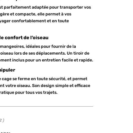
st parfaitement adaptée pour transporter vos
égère et compacte, elle permet à vos
ager confortablement et en toute
e confort de l’oiseau
mangeoires, idéales pour fournir de la
e oiseau lors de ses déplacements. Un tiroir de
ment inclus pour un entretien facile et rapide.
nipuler
 cage se ferme en toute sécurité, et permet
ent votre oiseau. Son design simple et efficace
ratique pour tous vos trajets.
2 )