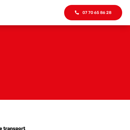
07 70 65 86 28
le transport