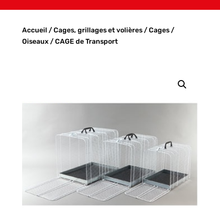
Accueil
/
Cages, grillages et volières
/
Cages
/
Oiseaux
/ CAGE de Transport