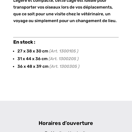
Légère et compacte, cette cage est idéale pour
transporter vos oiseaux lors de vos déplacements,
que ce soit pour une visite chez le vétérinaire, un
voyage ou simplement pour un changement de lieu.
En stock :
27 x 38 x 30 cm
(Art. 1300105 )
31 x 44 x 36 cm
(Art. 1300205 )
36 x 48 x 39 cm
(Art. 1300305 )
Horaires d’ouverture