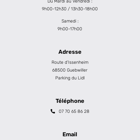
Du Mardi au Vendredi :
9h00-12h30 / 13h30-18h00
Samedi :
9h00-17h00
Adresse
Route d’Issenheim
68500 Guebwiller
Parking du Lidl
Téléphone
07 70 65 86 28
Email