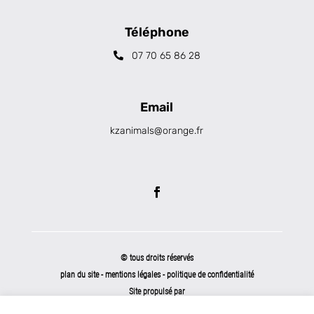
Téléphone
07 70 65 86 28
Email
kzanimals@orange.fr
© tous droits réservés
plan du site
-
mentions légales
-
politique de confidentialité
Site propulsé par
INOVA WEB