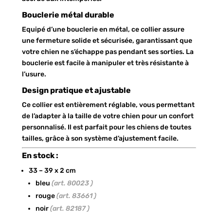
Bouclerie métal durable
Equipé d’une bouclerie en métal, ce collier assure
une fermeture solide et sécurisée, garantissant que
votre chien ne s’échappe pas pendant ses sorties. La
bouclerie est facile à manipuler et très résistante à
l’usure.
Design pratique et ajustable
Ce collier est entièrement réglable, vous permettant
de l’adapter à la taille de votre chien pour un confort
personnalisé. Il est parfait pour les chiens de toutes
tailles, grâce à son système d’ajustement facile.
En stock :
33 – 39 x 2 cm
bleu
(art. 80023 )
rouge
(art. 83661 )
noir
(art. 82187 )