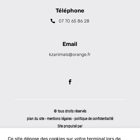
Téléphone
07 70 65 86 28
Email
kzanimals@orange.fr
© tous droits réservés
plan du site
-
mentions légales
-
politique de confidentialité
Site propulsé par
INOVA WEB
Ce site dépose des cookies sur votre terminal lors de