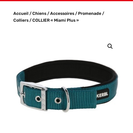
Accueil
/
Chiens
/
Accessoires
/
Promenade
/
Colliers
/ COLLIER « Miami Plus »