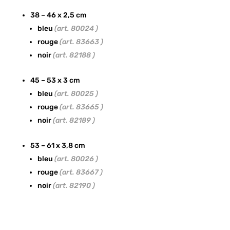
38 – 46 x 2,5 cm
bleu
(art. 80024 )
rouge
(art. 83663 )
noir
(art. 82188 )
45 – 53 x 3 cm
bleu
(art. 80025 )
rouge
(art. 83665 )
noir
(art. 82189 )
53 – 61 x 3,8 cm
bleu
(art. 80026 )
rouge
(art. 83667 )
noir
(art. 82190 )