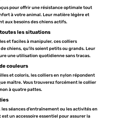
nçus pour offrir une résistance optimale tout
fort à votre animal. Leur matière légère et
t aux besoins des chiens actifs.
toutes les situations
s et faciles à manipuler, ces colliers
de chiens, qu’ils soient petits ou grands. Leur
ure une utilisation quotidienne sans tracas.
 de couleurs
lles et coloris, les colliers en nylon répondent
ue maître. Vous trouverez forcément le collier
non à quatre pattes.
ties
 les séances d’entraînement ou les activités en
nt est un accessoire essentiel pour assurer la