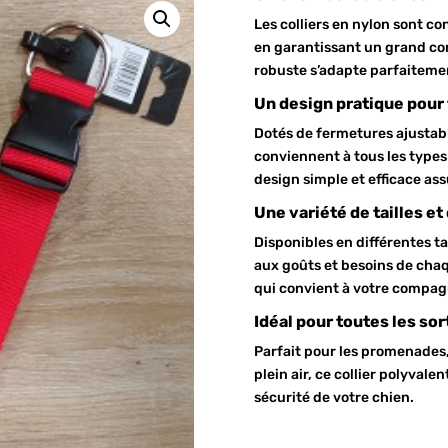
Les colliers en nylon sont co
en garantissant un grand con
robuste s’adapte parfaitemen
Un design pratique pour 
Dotés de fermetures ajustable
conviennent à tous les types 
design simple et efficace ass
Une variété de tailles et
Disponibles en différentes tai
aux goûts et besoins de chaq
qui convient à votre compag
Idéal pour toutes les sor
Parfait pour les promenades,
plein air, ce collier polyvale
sécurité de votre chien.