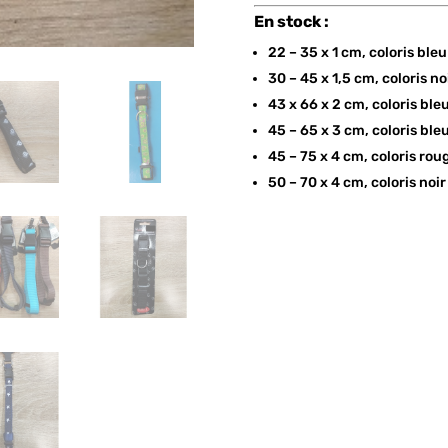
En stock :
22 – 35 x 1 cm, coloris bleu
30 – 45 x 1,5 cm, coloris no
43 x 66 x 2 cm, coloris ble
45 – 65 x 3 cm, coloris ble
45 – 75 x 4 cm, coloris ro
50 – 70 x 4 cm, coloris noi