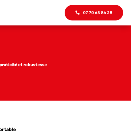
07 70 65 86 28
 praticité et robustesse
ortable