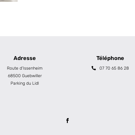
Adresse
Téléphone
Route d’Issenheim
07 70 65 86 28
68500 Guebwiller
Parking du Lidl