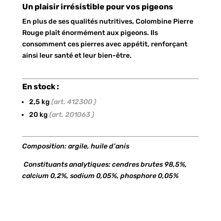
Un plaisir irrésistible pour vos pigeons
En plus de ses qualités nutritives, Colombine Pierre
Rouge plaît énormément aux pigeons. Ils
consomment ces pierres avec appétit, renforçant
ainsi leur santé et leur bien-être.
En stock :
2,5 kg
(art. 412300 )
20 kg
(art. 201063 )
Composition: argile, huile d’anis
Constituants analytiques: cendres brutes 98,5%,
calcium 0,2%, sodium 0,05%, phosphore 0,05%