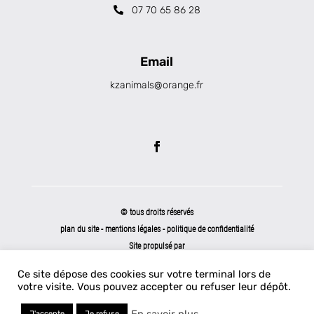
07 70 65 86 28
Email
kzanimals@orange.fr
© tous droits réservés
plan du site
-
mentions légales
-
politique de confidentialité
Site propulsé par
INOVA WEB
Ce site dépose des cookies sur votre terminal lors de
votre visite. Vous pouvez accepter ou refuser leur dépôt.
En savoir plus
J'accepte
Je refuse