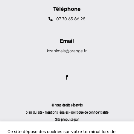
Téléphone
07 70 65 86 28
Email
kzanimals@orange.fr
© tous droits réservés
plan du site
-
mentions légales
-
politique de confidentialité
Site propulsé par
INOVA WEB
Ce site dépose des cookies sur votre terminal lors de