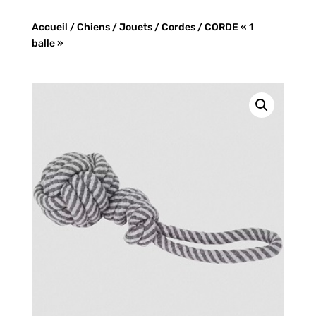
Accueil
/
Chiens
/
Jouets
/
Cordes
/ CORDE « 1
balle »