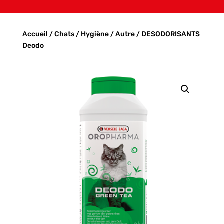
Accueil
/
Chats
/
Hygiène
/
Autre
/ DESODORISANTS
Deodo