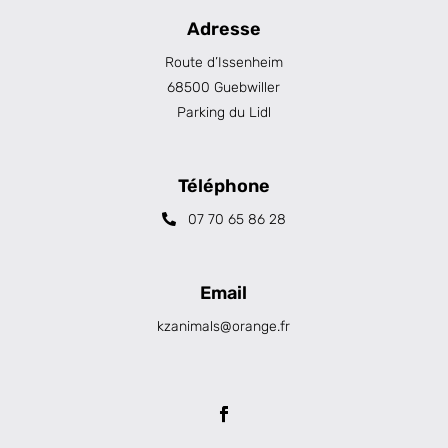
Adresse
Route d’Issenheim
68500 Guebwiller
Parking du Lidl
Téléphone
07 70 65 86 28
Email
kzanimals@orange.fr