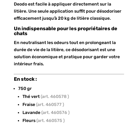
Deodo est facile à appliquer directement sur la
litière. Une seule application suffit pour désodoriser
efficacement jusqu’à 20 kg de litière classique.
Un indispensable pour les propriétaires de
chats
En neutralisant les odeurs tout en prolongeant la
durée de vie de la litière, ce désodorisant est une
solution économique et pratique pour garder votre
intérieur frais.
En stock :
750 gr
Thé vert
(art. 460578 )
Fraise
(art. 460577 )
Lavande
(art. 460576 )
Fleurs
(art. 460575 )