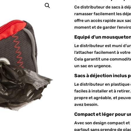
Ce distributeur de sacs à dé
ramasser facilement les déje
offre un accès rapide aux sac
moment et de garder l’envi
Equipé d’un mousqueton 
Le distributeur est muni d’u
l’attacher facilement à votre 
Cela garantit une commodité
un sac en urgence.
Sacs à déjection inclus p
Le distributeur en plastique 
faciles à installer et à retir
propre et agréable, et peuv
avez besoin.
Compact et léger pour un
Avec son design compact et l
partout sans prendre de pla