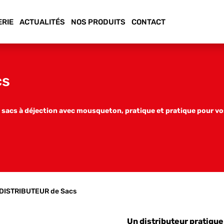
ERIE
ACTUALITÉS
NOS PRODUITS
CONTACT
cs
e sacs à déjection avec mousqueton, pratique et pratique pour 
 DISTRIBUTEUR de Sacs
Un distributeur pratique