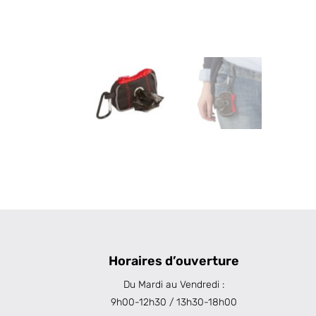
Horaires d’ouverture
Du Mardi au Vendredi :
9h00-12h30 / 13h30-18h00