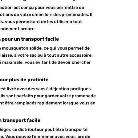
jection est conçu pour vous permettre de
ctions de votre chien lors des promenades. Il
s, vous permettant de les utiliser à tout
ronnement propre.
pour un transport facile
n mousqueton solide, ce qui vous permet de
laisse, à votre sac ou à tout autre accessoire.
 maximale, vous évitant de devoir chercher
our plus de praticité
est livré avec des sacs à déjection pratiques,
er. Ils sont parfaits pour garder votre promenade
ent être remplacés rapidement lorsque vous en
 transport facile
éger, ce distributeur peut être transporté
ce. Vous pouvez l’emmener avec vous lors de