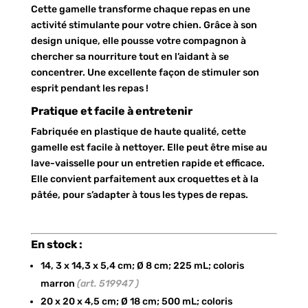
Cette gamelle transforme chaque repas en une
activité stimulante pour votre chien. Grâce à son
design unique, elle pousse votre compagnon à
chercher sa nourriture tout en l’aidant à se
concentrer. Une excellente façon de stimuler son
esprit pendant les repas !
Pratique et facile à entretenir
Fabriquée en plastique de haute qualité, cette
gamelle est facile à nettoyer. Elle peut être mise au
lave-vaisselle pour un entretien rapide et efficace.
Elle convient parfaitement aux croquettes et à la
pâtée, pour s’adapter à tous les types de repas.
En stock :
14, 3 x 14,3 x 5,4 cm; Ø 8 cm; 225 mL; coloris
marron
(art. 519947 )
20 x 20 x 4,5 cm; Ø 18 cm; 500 mL; coloris