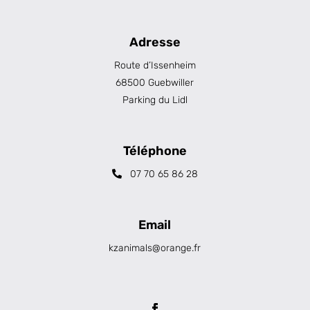
Adresse
Route d’Issenheim
68500 Guebwiller
Parking du Lidl
Téléphone
07 70 65 86 28
Email
kzanimals@orange.fr