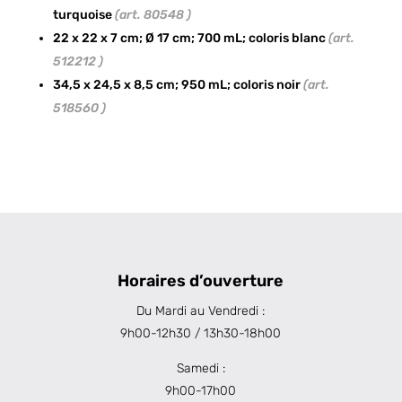
turquoise
(art. 80548 )
22 x 22 x 7 cm; Ø 17 cm; 700 mL; coloris blanc
(art.
512212 )
34,5 x 24,5 x 8,5 cm; 950 mL; coloris noir
(art.
518560 )
Horaires d’ouverture
Du Mardi au Vendredi :
9h00-12h30 / 13h30-18h00
Samedi :
9h00-17h00