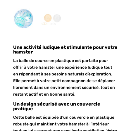
Une activité ludique et stimulante pour votre
hamster
La balle de course en plastique est parfaite pour
offrir à votre hamster une expérience ludique tout
en répondant à ses besoins naturels d’exploration.
Elle permet à votre petit compagnon de se déplacer
librement dans un environnement sécurisé, tout en
restant actif et en bonne santé.
Un design sécurisé avec un couvercle
pratique
Cette balle est équipée d’un couvercle en plastique
robuste qui maintient votre hamster à l’intérieur
tout en lui assurant une excellente ventilation. Votre