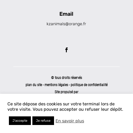
Email
kzanimals@orange.fr
© tous droits réservés
plan du site
-
mentions légales
-
politique de confidentialité
Site propulsé par
INOVA WEB
Ce site dépose des cookies sur votre terminal lors de
votre visite. Vous pouvez accepter ou refuser leur dépôt.
En savoir plus
J'accepte
Je refuse