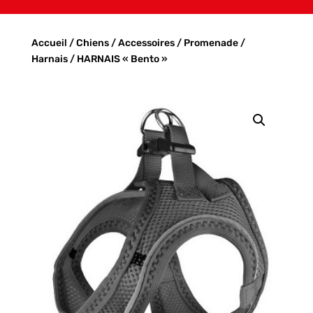
Accueil
/
Chiens
/
Accessoires
/
Promenade
/
Harnais
/ HARNAIS « Bento »