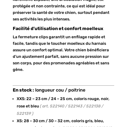
protégée et non contrainte, ce qui est idéal pour
préserver la santé de votre chien, surtout pendant
ses activités les plus intenses.
Facilité d’utilisation et confort moelleux
La fermeture clips garantit un enfilage rapide et
facile, tandis que le toucher moelleux du harnais
assure un confort optimal. Votre chien bénéficiera
d’un ajustement parfait, sans aucune pression sur
son corps, pour des promenades agréables et sans
gêne.
En stock :
longueur cou / poitrine
XXS: 22 – 23 cm / 24 – 25 cm, coloris rouge, noir,
rose et bleu
( art. 522140 / 522143 / 522138 /
522139 )
XS: 28 – 30 cm / 30 – 32 cm, coloris gris, bleu,