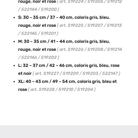
rouge, noir et rose
( art. 519224 / 519206 / 519212
/ 522144 / 519200 )
S: 30 – 35 cm / 37 – 40 cm, coloris gris, bleu,
rouge, noir et rose
( art. 519225 / 519207 / 519213
/ 522145 / 519201 )
M: 30 – 35 cm / 41 – 44 cm, coloris gris, bleu,
rouge, noir et rose
( art. 519226 / 519208 / 519214
/ 522146 / 519202 )
L: 32 – 37 cm / 42 – 46 cm, coloris gris, bleu, rose
et noir
( art. 519227 / 519209 / 519203 / 522147 )
XL: 40 – 43 cm / 49 – 54 cm, coloris gris, bleu et
rose
( art. 519228 / 519210 / 519204 )