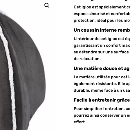
Cet igloo est spécialement co
espace sécurisé et conforta
protection, idéal pour les m
Un coussin interne remb
L’intérieur de cet igloo est 
garantissant un confort max
se détendre sur une surface 
de relaxation.
Une matière douce et ag
La matière utilisée pour cet
également résistante. Elle a
durable, même face à un usa
Facile à entretenir grâce
Pour simplifier l’entretien, 
pourrez ainsi conserver un e
effort.