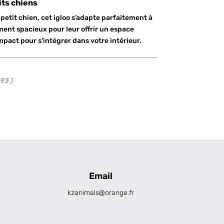
its chiens
petit chien, cet igloo s’adapte parfaitement à
mment spacieux pour leur offrir un espace
mpact pour s’intégrer dans votre intérieur.
93 )
Email
kzanimals@orange.fr