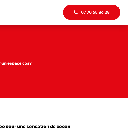
07 70 65 86 28
ir un espace cosy
loo pour une sensation de cocon