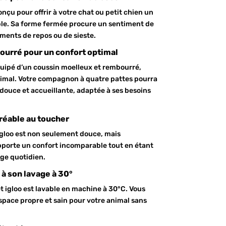
nçu pour offrir à votre chat ou petit chien un
ble. Sa forme fermée procure un sentiment de
oments de repos ou de sieste.
ourré pour un confort optimal
équipé d’un coussin moelleux et rembourré,
imal. Votre compagnon à quatre pattes pourra
douce et accueillante, adaptée à ses besoins
réable au toucher
 igloo est non seulement douce, mais
pporte un confort incomparable tout en étant
ge quotidien.
 à son lavage à 30°
cet igloo est lavable en machine à 30°C. Vous
space propre et sain pour votre animal sans