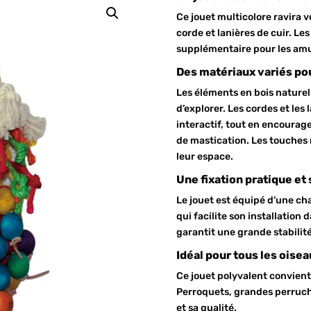
Ce jouet multicolore ravira v
corde et lanières de cuir. Le
supplémentaire pour les amus
Des matériaux variés pou
Les éléments en bois naturel
d’explorer. Les cordes et les 
interactif, tout en encourage
de mastication. Les touches m
leur espace.
Une fixation pratique et
Le jouet est équipé d’une ch
qui facilite son installation 
garantit une grande stabilité
Idéal pour tous les oisea
Ce jouet polyvalent convient
Perroquets, grandes perruch
et sa qualité.