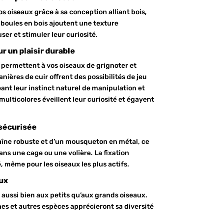
os oiseaux grâce à sa conception alliant bois,
s boules en bois ajoutent une texture
er et stimuler leur curiosité.
r un plaisir durable
 permettent à vos oiseaux de grignoter et
lanières de cuir offrent des possibilités de jeu
ant leur instinct naturel de manipulation et
ulticolores éveillent leur curiosité et égayent
 sécurisée
aîne robuste et d’un mousqueton en métal, ce
dans une cage ou une volière. La fixation
, même pour les oiseaux les plus actifs.
ux
 aussi bien aux petits qu’aux grands oiseaux.
es et autres espèces apprécieront sa diversité