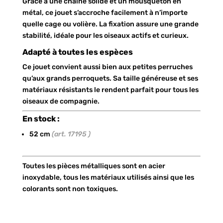
Grâce à une chaîne solide et un mousqueton en
métal, ce jouet s’accroche facilement à n’importe
quelle cage ou volière. La fixation assure une grande
stabilité, idéale pour les oiseaux actifs et curieux.
Adapté à toutes les espèces
Ce jouet convient aussi bien aux petites perruches
qu’aux grands perroquets. Sa taille généreuse et ses
matériaux résistants le rendent parfait pour tous les
oiseaux de compagnie.
En stock :
52 cm
(art. 17195 )
Toutes les pièces métalliques sont en acier
inoxydable, tous les matériaux utilisés ainsi que les
colorants sont non toxiques.