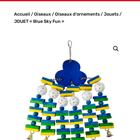
Accueil
/
Oiseaux
/
Oiseaux d'ornements
/
Jouets
/
JOUET « Blue Sky Fun »