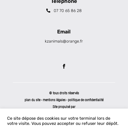
Téléphone
07 70 65 86 28
Email
kzanimals@orange.fr
© tous droits réservés
plan du site
-
mentions légales
-
politique de confidentialité
Site propulsé par
INOVA WEB
Ce site dépose des cookies sur votre terminal lors de
votre visite. Vous pouvez accepter ou refuser leur dépôt.