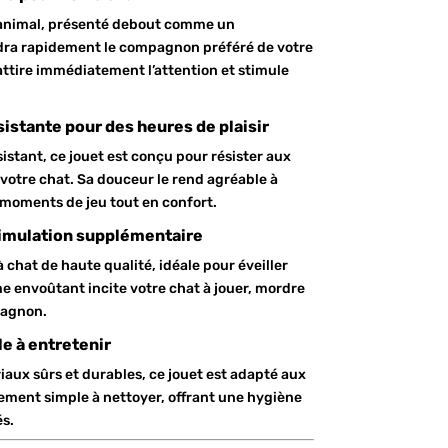
d’animal, présenté debout comme un
ra rapidement le compagnon préféré de votre
ttire immédiatement l’attention et stimule
istante pour des heures de plaisir
sistant, ce jouet est conçu pour résister aux
 votre chat. Sa douceur le rend agréable à
 moments de jeu tout en confort.
timulation supplémentaire
à chat de haute qualité, idéale pour éveiller
ôme envoûtant incite votre chat à jouer, mordre
pagnon.
le à entretenir
iaux sûrs et durables, ce jouet est adapté aux
lement simple à nettoyer, offrant une hygiène
és.