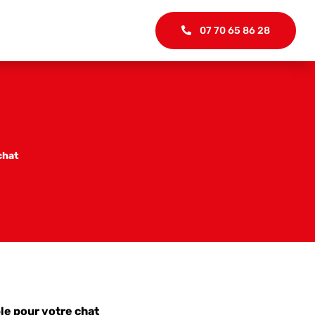
07 70 65 86 28
chat
le pour votre chat