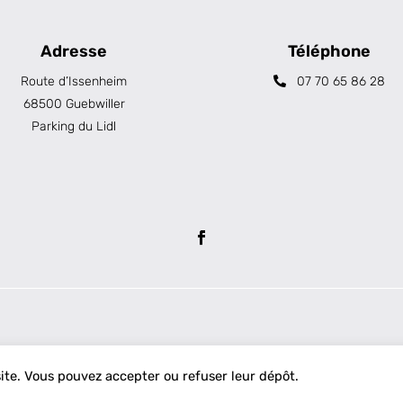
Adresse
Téléphone
Route d’Issenheim
07 70 65 86 28
68500 Guebwiller
Parking du Lidl
site. Vous pouvez accepter ou refuser leur dépôt.