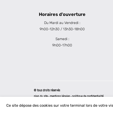
Horaires d’ouverture
Du Mardi au Vendredi :
9h00-12h30 / 13h30-18h00
Samedi :
9h00-17h00
© tous droits réservés
plan du site
-
mentions légales
-
politique de confidentialité
Ce site dépose des cookies sur votre terminal lors de votre vi