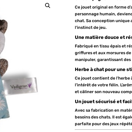
Ce jouet original en forme 
personnage humain, deviend
chat. Sa conception unique a
l’instinct de jeu.
Une matière douce et rés
Fabriqué en tissu épais et ré
griffures et aux morsures de
manipuler, garantissant des
Herbe à chat pour une s
Ce jouet contient de l’herbe 
l’intérêt de votre félin. L’ar
et câliner son nouveau com
Un jouet sécurisé et faci
Avec sa fabrication en matér
besoins des chats. Il est éga
parfaite pour des jeux répét