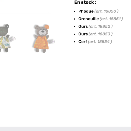
En stock :
Phoque
(art. 18850 )
Grenouille
(art. 18851 )
Ours
(art. 18852 )
Ours
(art. 18853 )
Cerf
(art. 18854 )