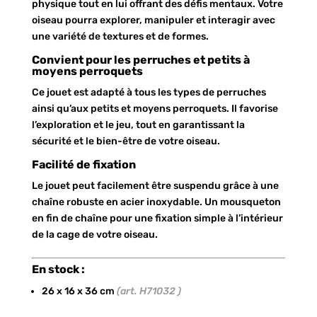
physique tout en lui offrant des défis mentaux. Votre
oiseau pourra explorer, manipuler et interagir avec
une variété de textures et de formes.
Convient pour les perruches et petits à
moyens perroquets
Ce jouet est adapté à tous les types de perruches
ainsi qu’aux petits et moyens perroquets. Il favorise
l’exploration et le jeu, tout en garantissant la
sécurité et le bien-être de votre oiseau.
Facilité de fixation
Le jouet peut facilement être suspendu grâce à une
chaîne robuste en acier inoxydable. Un mousqueton
en fin de chaîne pour une fixation simple à l’intérieur
de la cage de votre oiseau.
En stock :
26 x 16 x 36 cm
(art. H71032 )