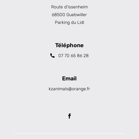
Route d’Issenheim
68500 Guebwiller
Parking du Lidl
Téléphone
07 70 65 86 28
Email
kzanimals@orange.fr