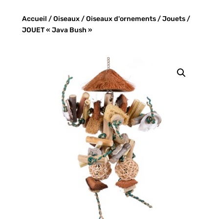
Accueil
/
Oiseaux
/
Oiseaux d'ornements
/
Jouets
/
JOUET « Java Bush »