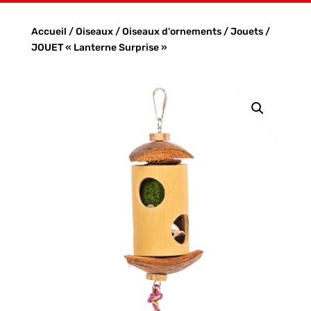
Accueil
/
Oiseaux
/
Oiseaux d'ornements
/
Jouets
/
JOUET « Lanterne Surprise »