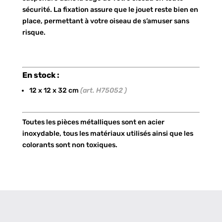
sécurité. La fixation assure que le jouet reste bien en
place, permettant à votre oiseau de s’amuser sans
risque.
En stock :
12 x 12 x 32 cm
(art. H75052 )
Toutes les pièces métalliques sont en acier
inoxydable, tous les matériaux utilisés ainsi que les
colorants sont non toxiques.