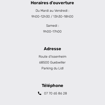
Horaires d’ouverture
Du Mardi au Vendredi :
9h00-12h30 / 13h30-18h00
Samedi :
9h00-17h00
Adresse
Route d’Issenheim
68500 Guebwiller
Parking du Lidl
Téléphone
07 70 65 86 28