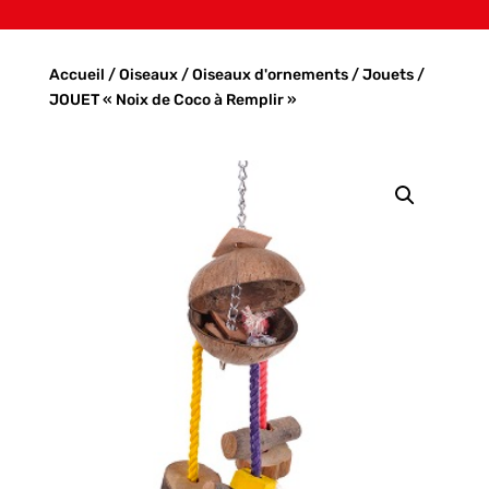
Accueil
/
Oiseaux
/
Oiseaux d'ornements
/
Jouets
/
JOUET « Noix de Coco à Remplir »