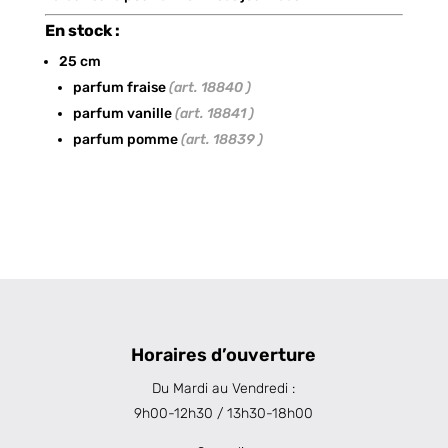
En stock :
25 cm
parfum fraise
(art. 18840 )
parfum vanille
(art. 18841 )
parfum pomme
(art. 18839 )
Horaires d’ouverture
Du Mardi au Vendredi :
9h00-12h30 / 13h30-18h00