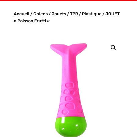
Accueil
/
Chiens
/
Jouets
/
TPR / Plastique
/ JOUET
« Poisson Frutti »