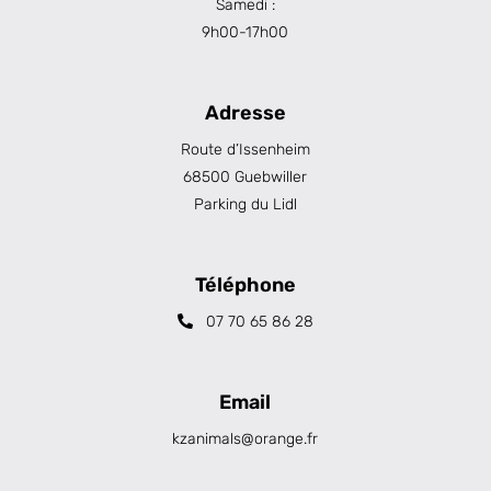
Samedi :
9h00-17h00
Adresse
Route d’Issenheim
68500 Guebwiller
Parking du Lidl
Téléphone
07 70 65 86 28
Email
kzanimals@orange.fr