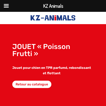
KZ Animals
JOUET « Poisson
Frutti »
Jouet pour chien en TPR parfumé, rebondissant
et flottant
Retour au catalogue