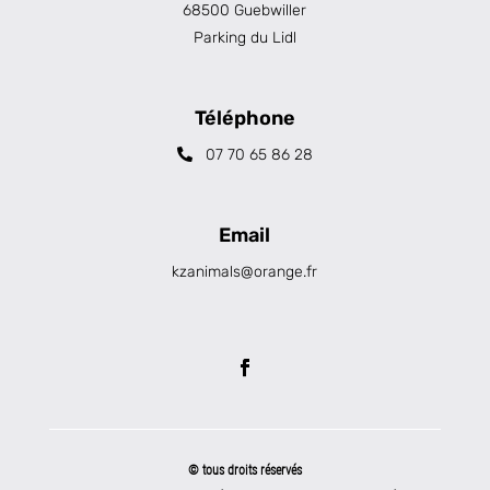
68500 Guebwiller
Parking du Lidl
Téléphone
07 70 65 86 28
Email
kzanimals@orange.fr
© tous droits réservés