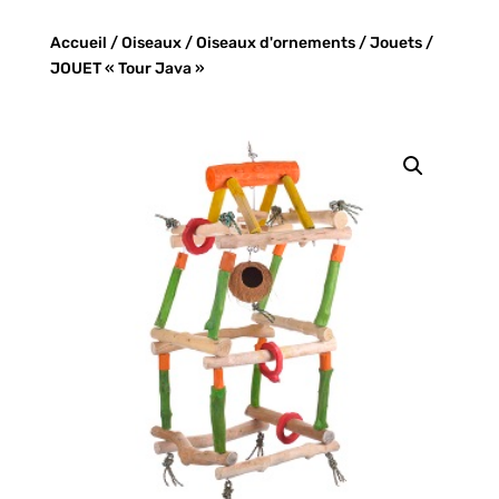
Accueil
/
Oiseaux
/
Oiseaux d'ornements
/
Jouets
/
JOUET « Tour Java »