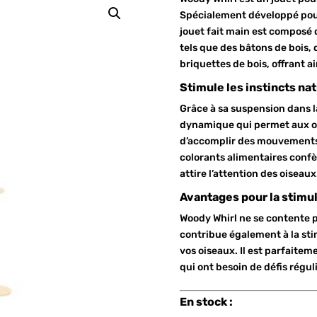
Spécialement développé pour 
jouet fait main est composé
tels que des bâtons de bois,
briquettes de bois, offrant a
Stimule les instincts n
Grâce à sa suspension dans l
dynamique qui permet aux ois
d’accomplir des mouvements 
colorants alimentaires confè
attire l’attention des oiseaux
Avantages pour la stimu
Woody Whirl ne se contente p
contribue également à la sti
vos oiseaux. Il est parfaite
qui ont besoin de défis régu
En stock :