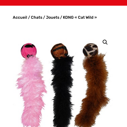
Accueil
/
Chats
/
Jouets
/ KONG « Cat Wild »