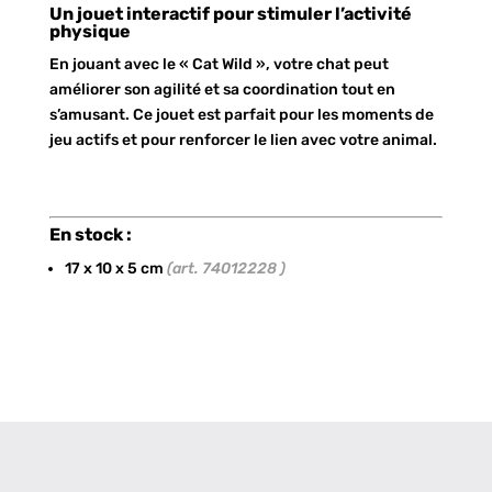
Un jouet interactif pour stimuler l’activité
physique
En jouant avec le « Cat Wild », votre chat peut
améliorer son agilité et sa coordination tout en
s’amusant. Ce jouet est parfait pour les moments de
jeu actifs et pour renforcer le lien avec votre animal.
En stock :
17 x 10 x 5 cm
(art. 74012228 )