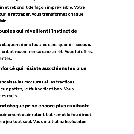
n et rebondit de façon imprévisible. Votre
ur le rattraper. Vous transformez chaque
sir.
uples qui réveillent l’instinct de
s claquent dans tous les sens quand il secoue.
ent et recommence sans arrêt. Vous lui offrez
antes.
nforcé qui résiste aux chiens les plus
e encaisse les morsures et les tractions
 deux pattes, le Wubba tient bon. Vous
des mois.
nd chaque prise encore plus excitante
inement clair retentit et remet le feu direct.
le jeu tout seul. Vous multipliez les éclates