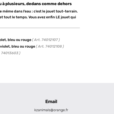
ou à plusieurs, dedans comme dehors
te même dans l’eau : c’est le jouet tout-terrain.
t tout le temps. Vous avez enfin LE jouet qui
iolet, bleu ou rouge
( Art. 74012107 )
 violet, bleu ou rouge
( Art. 74012108 )
t. 74013603 )
Email
kzanimals@orange.fr