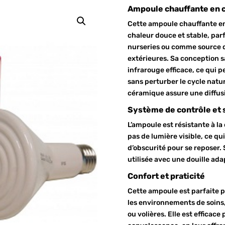
Ampoule chauffante en 
Cette ampoule chauffante en
chaleur douce et stable, parfa
nurseries ou comme source d
extérieures. Sa conception s
infrarouge efficace, ce qui
sans perturber le cycle natu
céramique assure une diffusi
Système de contrôle et 
L’ampoule est résistante à la
pas de lumière visible, ce qu
d’obscurité pour se reposer. S
utilisée avec une douille ada
Confort et praticité
Cette ampoule est parfaite 
les environnements de soins, 
ou volières. Elle est efficac