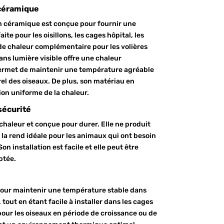
céramique
 céramique est conçue pour fournir une
ite pour les oisillons, les cages hôpital, les
e chaleur complémentaire pour les volières
ans lumière visible offre une chaleur
 permet de maintenir une température agréable
rel des oiseaux. De plus, son matériau en
on uniforme de la chaleur.
sécurité
 chaleur et conçue pour durer. Elle ne produit
i la rend idéale pour les animaux qui ont besoin
on installation est facile et elle peut être
ptée.
pour maintenir une température stable dans
tout en étant facile à installer dans les cages
e pour les oiseaux en période de croissance ou de