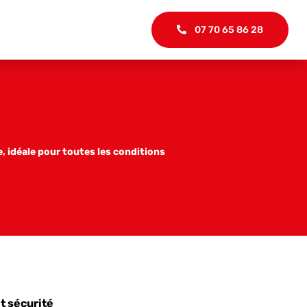
07 70 65 86 28
 idéale pour toutes les conditions
t sécurité