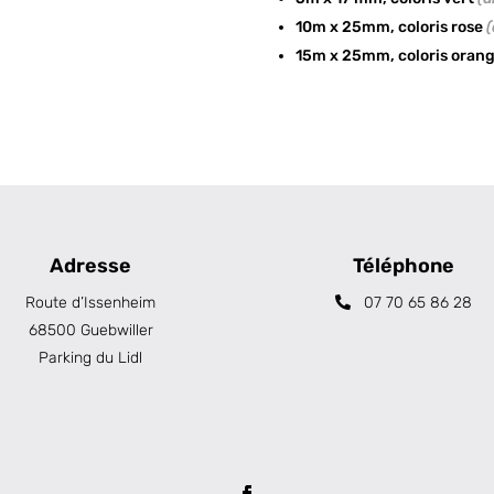
10m x 25mm, coloris rose
(
15m x 25mm, coloris oran
Adresse
Téléphone
Route d’Issenheim
07 70 65 86 28
68500 Guebwiller
Parking du Lidl