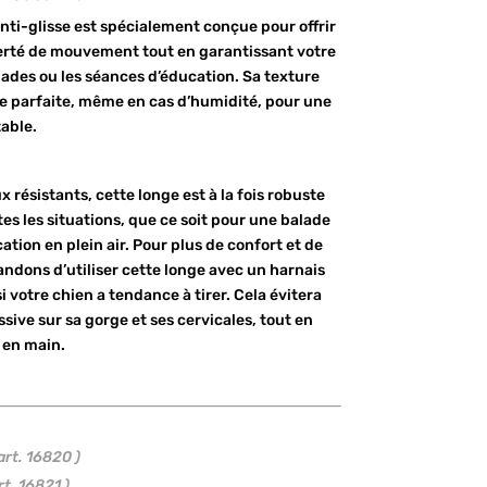
ti-glisse est spécialement conçue pour offrir
berté de mouvement tout en garantissant votre
ades ou les séances d’éducation. Sa texture
 parfaite, même en cas d’humidité, pour une
table.
résistants, cette longe est à la fois robuste
tes les situations, que ce soit pour une balade
tion en plein air. Pour plus de confort et de
dons d’utiliser cette longe avec un harnais
si votre chien a tendance à tirer. Cela évitera
ive sur sa gorge et ses cervicales, tout en
 en main.
art. 16820 )
rt. 16821 )