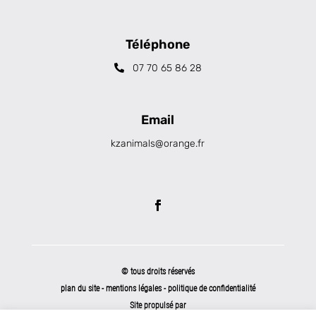
Téléphone
07 70 65 86 28
Email
kzanimals@orange.fr
© tous droits réservés
plan du site
-
mentions légales
-
politique de confidentialité
Site propulsé par